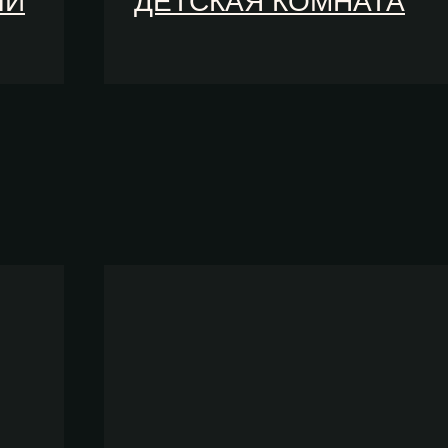
ЫЙ
ДЕТСКАЯ КОМНАТА
СМОТРЕТЬ БУКЛЕТ С ЭКСКУРСИЯМИ