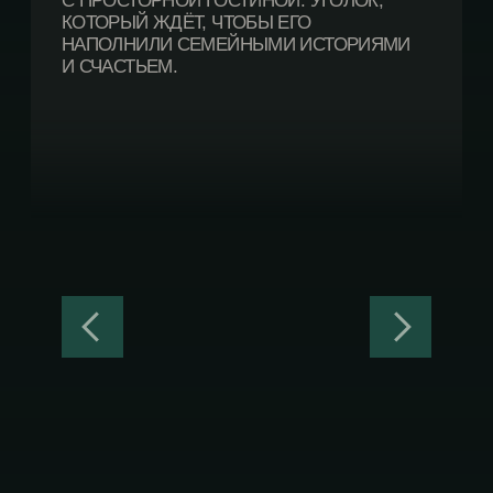
АДРЕС
АЛТАЙСКИЙ КРАЙ, ОЭЗ