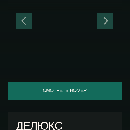
СМОТРЕТЬ НОМЕР
ДЕЛЮКС
ДО 4Х ЧЕЛОВЕК
ПРОСТОРНЫЙ НОМЕР С ВИДОМ НА
РЕКУ ИЛИ ЛЕС. ИДЕАЛЬНО
ПОДХОДИТ ДЛЯ ОТДЫХА СЕМЬЕЙ.