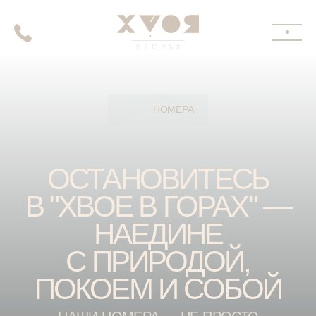
НОМЕРА
ОСТАНОВИТЕСЬ
В "ХВОЕ В ГОРАХ" —
НАЕДИНЕ
С ПРИРОДОЙ,
ПОКОЕМ И СОБОЙ
НАШИ НОМЕРА — НЕ ПРОСТО
МЕСТО ДЛЯ НОЧЛЕГА, ЭТО
ВОЗМОЖНОСТЬ ЗАДЕРЖАТЬСЯ
В НАСТОЯЩЕМ И
НАСЛАДИТЬСЯ ВИДАМИ
ГОРНОГО АЛТАЯ